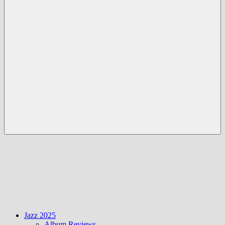
Menü
Jazz 2025
Album Reviews