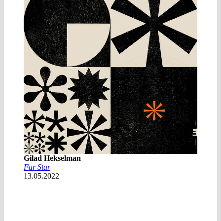
Gilad Hekselman
Far Star
13.05.2022