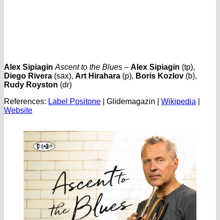
Alex Sipiagin
Ascent to the Blues
–
Alex Sipiagin
(tp),
Diego Rivera
(sax),
Art Hirahara
(p),
Boris Kozlov
(b),
Rudy Royston
(dr)
References:
Label Positone
| Glidemagazin |
Wikipedia
|
Website