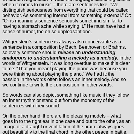
when it comes to music – there are sentences like: “We
distinguish seriousness from everything that could be called
behavior. As something internal from something external.” Or:
“Or is meaning a sentence seriously something similar to
having a stomach ache while saying it.” He must have had a
sense of humor, the oh so unpleasant one.
Wittgenstein’s sentence is always also conceivable as a
sentence in a composition by Bach, Beethoven or Brahms,
so every sentence should
release
an
understanding
analogous to understanding a melody as a melody.
In the
words of Wittgenstein. It was long overdue to make this clear
to me: “That you meant playing the piano was because you
were thinking about playing the piano.” We had it: the
passion in the words often follows an inner melody. And so
we continue to write the composition, in other words.
So words can also depict something like music if they follow
an inner rhythm or stand out from the monotony of the
sentences with their sound.
On the other hand, there are the pleasing models – what
goes in to the right ear in one case and out to the other, as an
image of a draught or ventilation of the brain, always goes
out beautifully to the final chord in the other, peace in battle.