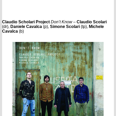
Claudio Scholari Project
Don’t Know
–
Claudio Scolari
(dr),
Daniele Cavalca
(p),
Simone Scolari
(tp),
Michele
Cavalca
(b)