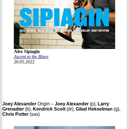
Alex Sipiagin
Ascent to the Blues
20.05.2022
Joey Alexander
Origin
–
Joey Alexander
(p),
Larry
Grenadier
(b),
Kendrick Scott
(dr),
Gilad Hekselman
(g),
Chris Potter
(sax)