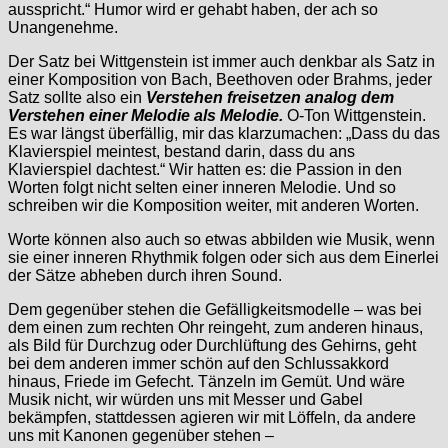
ausspricht.“ Humor wird er gehabt haben, der ach so
Unangenehme.
Der Satz bei Wittgenstein ist immer auch denkbar als Satz in
einer Komposition von Bach, Beethoven oder Brahms, jeder
Satz sollte also ein
Verstehen freisetzen analog dem
Verstehen einer Melodie als Melodie.
O-Ton Wittgenstein.
Es war längst überfällig, mir das klarzumachen: „Dass du das
Klavierspiel meintest, bestand darin, dass du ans
Klavierspiel dachtest.“ Wir hatten es: die Passion in den
Worten folgt nicht selten einer inneren Melodie. Und so
schreiben wir die Komposition weiter, mit anderen Worten.
Worte können also auch so etwas abbilden wie Musik, wenn
sie einer inneren Rhythmik folgen oder sich aus dem Einerlei
der Sätze abheben durch ihren Sound.
Dem gegenüber stehen die Gefälligkeitsmodelle – was bei
dem einen zum rechten Ohr reingeht, zum anderen hinaus,
als Bild für Durchzug oder Durchlüftung des Gehirns, geht
bei dem anderen immer schön auf den Schlussakkord
hinaus, Friede im Gefecht. Tänzeln im Gemüt. Und wäre
Musik nicht, wir würden uns mit Messer und Gabel
bekämpfen, stattdessen agieren wir mit Löffeln, da andere
uns mit Kanonen gegenüber stehen –