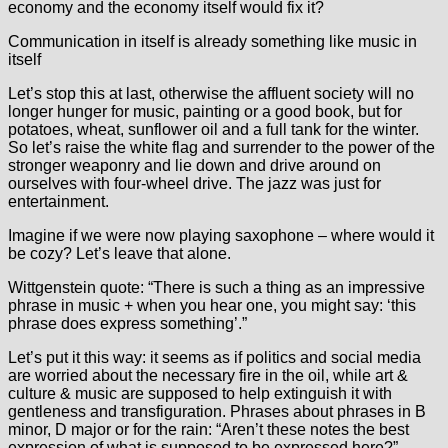
economy and the economy itself would fix it?
Communication in itself is already something like music in
itself
Let’s stop this at last, otherwise the affluent society will no
longer hunger for music, painting or a good book, but for
potatoes, wheat, sunflower oil and a full tank for the winter.
So let’s raise the white flag and surrender to the power of the
stronger weaponry and lie down and drive around on
ourselves with four-wheel drive. The jazz was just for
entertainment.
Imagine if we were now playing saxophone – where would it
be cozy? Let’s leave that alone.
Wittgenstein quote: “There is such a thing as an impressive
phrase in music + when you hear one, you might say: ‘this
phrase does express something’.”
Let’s put it this way: it seems as if politics and social media
are worried about the necessary fire in the oil, while art &
culture & music are supposed to help extinguish it with
gentleness and transfiguration. Phrases about phrases in B
minor, D major or for the rain: “Aren’t these notes the best
expression of what is supposed to be expressed here?”