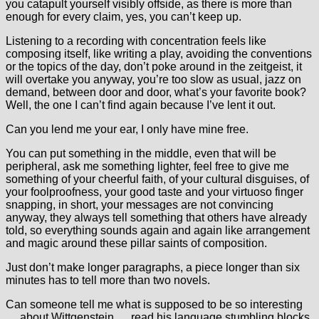
you catapult yourself visibly offside, as there is more than
enough for every claim, yes, you can’t keep up.
Listening to a recording with concentration feels like
composing itself, like writing a play, avoiding the conventions
or the topics of the day, don’t poke around in the zeitgeist, it
will overtake you anyway, you’re too slow as usual, jazz on
demand, between door and door, what’s your favorite book?
Well, the one I can’t find again because I’ve lent it out.
Can you lend me your ear, I only have mine free.
You can put something in the middle, even that will be
peripheral, ask me something lighter, feel free to give me
something of your cheerful faith, of your cultural disguises, of
your foolproofness, your good taste and your virtuoso finger
snapping, in short, your messages are not convincing
anyway, they always tell something that others have already
told, so everything sounds again and again like arrangement
and magic around these pillar saints of composition.
Just don’t make longer paragraphs, a piece longer than six
minutes has to tell more than two novels.
Can someone tell me what is supposed to be so interesting
… about Wittgenstein … read his language stumbling blocks