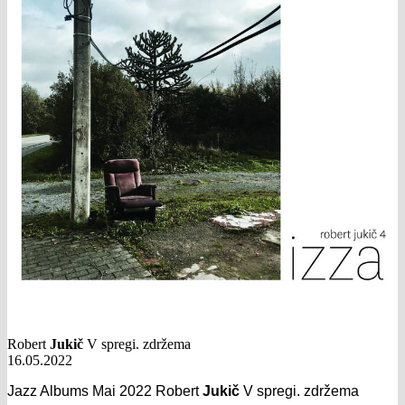
Robert
Jukič
V spregi. zdržema
16.05.2022
Jazz Albums Mai 2022 Robert
Jukič
V spregi. zdržema