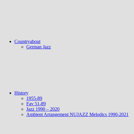
Countryabout
German Jazz
History
1955-89
Fav 51-89
Jazz 1990 – 2020
Ambient Arrangement NUJAZZ Melodics 1990-2021