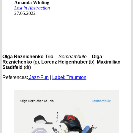
Amanda Whiting
Lost in Abstraction
27.05.2022
Olga Reznichenko Trio
–
Somnambule
–
Olga
Reznichenko
(p),
Lorenz Heigenhuber
(b),
Maximilian
Stadtfeld
(dr)
References:
Jazz-Fun
|
Label: Traumton