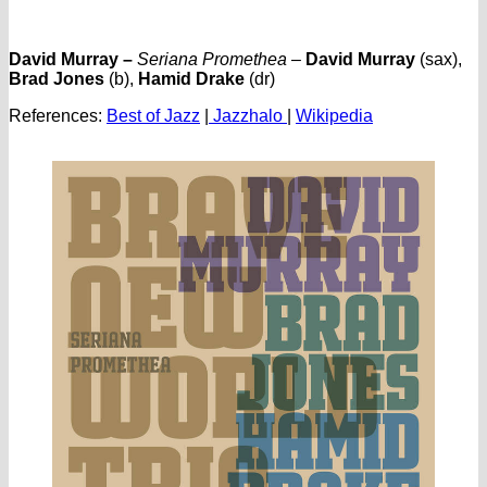
David Murray
–
Seriana Promethea
–
David Murray
(sax),
Brad Jones
(b),
Hamid Drake
(dr)
References:
Best of Jazz
|
Jazzhalo
|
Wikipedia