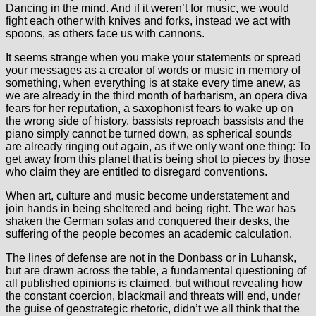
Dancing in the mind. And if it weren’t for music, we would
fight each other with knives and forks, instead we act with
spoons, as others face us with cannons.
It seems strange when you make your statements or spread
your messages as a creator of words or music in memory of
something, when everything is at stake every time anew, as
we are already in the third month of barbarism, an opera diva
fears for her reputation, a saxophonist fears to wake up on
the wrong side of history, bassists reproach bassists and the
piano simply cannot be turned down, as spherical sounds
are already ringing out again, as if we only want one thing: To
get away from this planet that is being shot to pieces by those
who claim they are entitled to disregard conventions.
When art, culture and music become understatement and
join hands in being sheltered and being right. The war has
shaken the German sofas and conquered their desks, the
suffering of the people becomes an academic calculation.
The lines of defense are not in the Donbass or in Luhansk,
but are drawn across the table, a fundamental questioning of
all published opinions is claimed, but without revealing how
the constant coercion, blackmail and threats will end, under
the guise of geostrategic rhetoric, didn’t we all think that the