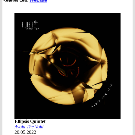
References:
Website
Ellipsis Quintet
Avoid The Void
20.05.2022