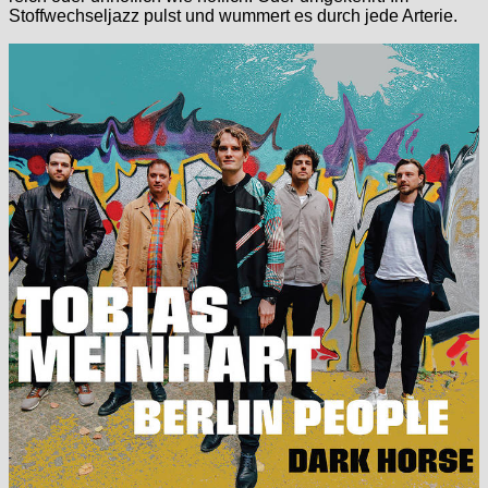
Stoffwechseljazz pulst und wummert es durch jede Arterie.