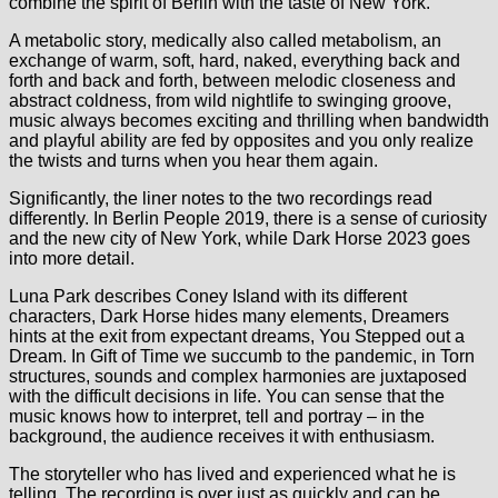
combine the spirit of Berlin with the taste of New York.
A metabolic story, medically also called metabolism, an
exchange of warm, soft, hard, naked, everything back and
forth and back and forth, between melodic closeness and
abstract coldness, from wild nightlife to swinging groove,
music always becomes exciting and thrilling when bandwidth
and playful ability are fed by opposites and you only realize
the twists and turns when you hear them again.
Significantly, the liner notes to the two recordings read
differently. In Berlin People 2019, there is a sense of curiosity
and the new city of New York, while Dark Horse 2023 goes
into more detail.
Luna Park describes Coney Island with its different
characters, Dark Horse hides many elements, Dreamers
hints at the exit from expectant dreams, You Stepped out a
Dream. In Gift of Time we succumb to the pandemic, in Torn
structures, sounds and complex harmonies are juxtaposed
with the difficult decisions in life. You can sense that the
music knows how to interpret, tell and portray – in the
background, the audience receives it with enthusiasm.
The storyteller who has lived and experienced what he is
telling. The recording is over just as quickly and can be