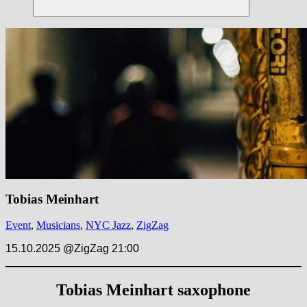
Suchen
Tobias Meinhart
Event
,
Musicians
,
NYC Jazz
,
ZigZag
15.10.2025 @ZigZag 21:00
Tobias Meinhart saxophone