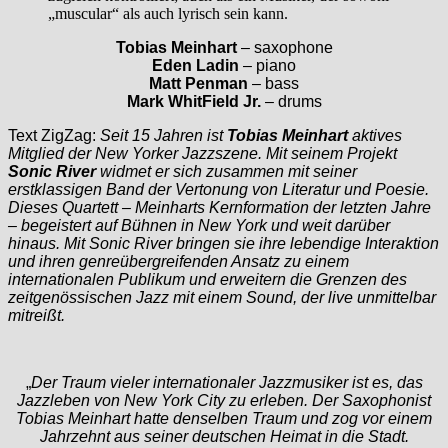
„muscular“ als auch lyrisch sein kann.
Tobias Meinhart
– saxophone
Eden Ladin
– piano
Matt Penman
– bass
Mark WhitField Jr.
– drums
Text ZigZag:
Seit 15 Jahren ist
Tobias Meinhart
aktives
Mitglied der New Yorker Jazzszene. Mit seinem Projekt
Sonic River
widmet er sich zusammen mit seiner
erstklassigen Band der Vertonung von Literatur und Poesie.
Dieses Quartett – Meinharts Kernformation der letzten Jahre
– begeistert auf Bühnen in New York und weit darüber
hinaus. Mit Sonic River bringen sie ihre lebendige Interaktion
und ihren genreübergreifenden Ansatz zu einem
internationalen Publikum und erweitern die Grenzen des
zeitgenössischen Jazz mit einem Sound, der live unmittelbar
mitreißt.
„
Der Traum vieler internationaler Jazzmusiker ist es, das
Jazzleben von New York City zu erleben. Der Saxophonist
Tobias Meinhart hatte denselben Traum und zog vor einem
Jahrzehnt aus seiner deutschen Heimat in die Stadt.