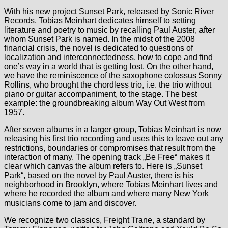
With his new project Sunset Park, released by Sonic River
Records, Tobias Meinhart dedicates himself to setting
literature and poetry to music by recalling Paul Auster, after
whom Sunset Park is named. In the midst of the 2008
financial crisis, the novel is dedicated to questions of
localization and interconnectedness, how to cope and find
one’s way in a world that is getting lost. On the other hand,
we have the reminiscence of the saxophone colossus Sonny
Rollins, who brought the chordless trio, i.e. the trio without
piano or guitar accompaniment, to the stage. The best
example: the groundbreaking album Way Out West from
1957.
After seven albums in a larger group, Tobias Meinhart is now
releasing his first trio recording and uses this to leave out any
restrictions, boundaries or compromises that result from the
interaction of many. The opening track „Be Free“ makes it
clear which canvas the album refers to. Here is „Sunset
Park“, based on the novel by Paul Auster, there is his
neighborhood in Brooklyn, where Tobias Meinhart lives and
where he recorded the album and where many New York
musicians come to jam and discover.
We recognize two classics, Freight Trane, a standard by