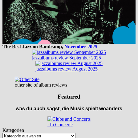
The Best Jazz on Bandcamp,
November 2025
jazzalbums review September 2025
jazzalbums review August 2025
other site of album reviews
Featured
was du auch sagst, die Musik spielt woanders
: In Concert :
Kategorien