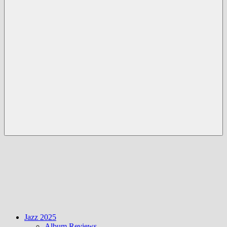
Menü
Jazz 2025
Album Reviews