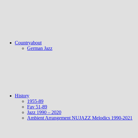
Countryabout
German Jazz
History
1955-89
Fav 51-89
Jazz 1990 – 2020
Ambient Arrangement NUJAZZ Melodics 1990-2021