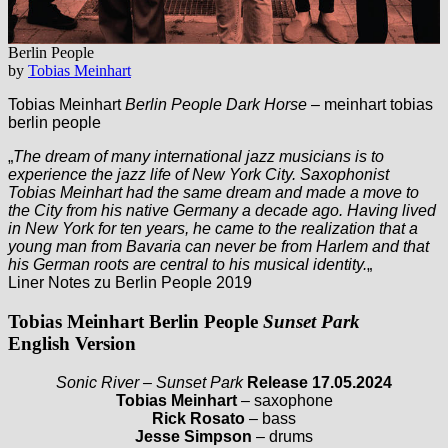
Berlin People
by
Tobias Meinhart
Tobias Meinhart
Berlin People Dark Horse
– meinhart tobias
berlin people
„
The dream of many international jazz musicians is to
experience the jazz life of New York City. Saxophonist
Tobias Meinhart had the same dream and made a move to
the City from his native Germany a decade ago. Having lived
in New York for ten years, he came to the realization that a
young man from Bavaria can never be from Harlem and that
his German roots are central to his musical identity.
„
Liner Notes zu Berlin People 2019
Tobias Meinhart Berlin People
Sunset Park
English Version
Sonic River – Sunset Park
Release 17.05.2024
Tobias Meinhart
– saxophone
Rick Rosato
– bass
Jesse Simpson
– drums