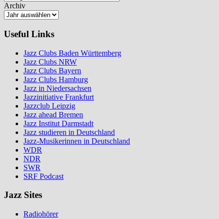
Archiv
Useful Links
Jazz Clubs Baden Württemberg
Jazz Clubs NRW
Jazz Clubs Bayern
Jazz Clubs Hamburg
Jazz in Niedersachsen
Jazzinitiative Frankfurt
Jazzclub Leipzig
Jazz ahead Bremen
Jazz Institut Darmstadt
Jazz studieren in Deutschland
Jazz-Musikerinnen in Deutschland
WDR
NDR
SWR
SRF Podcast
Jazz Sites
Radiohörer