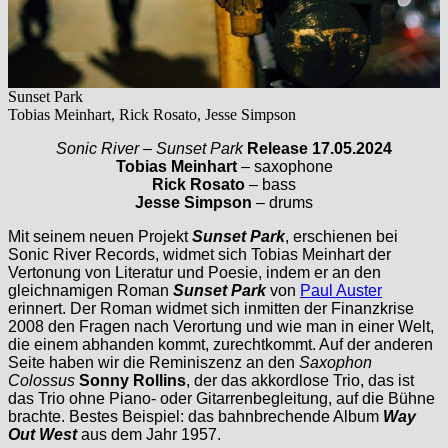
Sunset Park
Tobias Meinhart, Rick Rosato, Jesse Simpson
Sonic River – Sunset Park
Release 17.05.2024
Tobias Meinhart
– saxophone
Rick Rosato
– bass
Jesse Simpson
– drums
Mit seinem neuen Projekt
Sunset Park
, erschienen bei
Sonic River Records, widmet sich Tobias Meinhart der
Vertonung von Literatur und Poesie, indem er an den
gleichnamigen Roman
Sunset Park
von
Paul Auster
erinnert. Der Roman widmet sich inmitten der Finanzkrise
2008 den Fragen nach Verortung und wie man in einer Welt,
die einem abhanden kommt, zurechtkommt. Auf der anderen
Seite haben wir die Reminiszenz an den
Saxophon
Colossus
Sonny Rollins
, der das akkordlose Trio, das ist
das Trio ohne Piano- oder Gitarrenbegleitung, auf die Bühne
brachte. Bestes Beispiel: das bahnbrechende Album
Way
Out West
aus dem Jahr 1957.