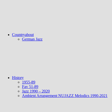
Countryabout
German Jazz
History
1955-89
Fav 51-89
Jazz 1990 – 2020
Ambient Arrangement NUJAZZ Melodics 1990-2021