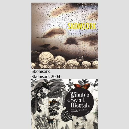
Skomsork
Skomsork 2004