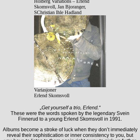
Holberg Variations – Erlend
Skomsvoll, Jan Bjoranger,
SChristian Ihle Hadland
Variasjoner
Erlend Skomsvoll
„Get yourself a trio, Erlend.“
These were the words spoken by the legendary Svein
Finnerud to a young Erlend Skomsvoll in 1991.
Albums become a stroke of luck when they don’t immediately
reveal their sophistication or inner consistency to you, but