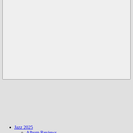
Menü
Jazz 2025
Album Reviews