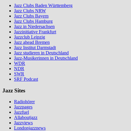
Jazz Clubs Baden Württemberg
Jazz Clubs NRW
Jazz Clubs Bayern
Jazz Clubs Hamburg
Jazz in Niedersachsen
Jazzinitiative Frankfurt
Jazzclub Leipzig
Jazz ahead Bremen
Jazz Institut Darmstadt
Jazz studieren in Deutschland
Jazz-Musikerinnen in Deutschland
WDR
NDR
SWR
SRF Podcast
Jazz Sites
Radiohörer
Jazzpages
Jazzfuel
Allaboutjazz
Jazzviews
Londonjazznews