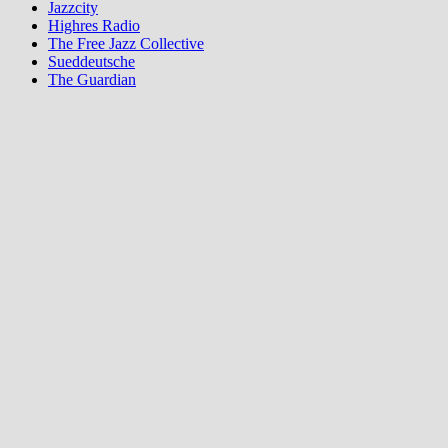
Jazzcity
Highres Radio
The Free Jazz Collective
Sueddeutsche
The Guardian