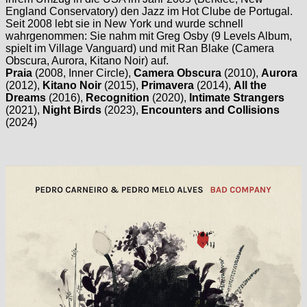
England Conservatory) den Jazz im Hot Clube de Portugal.
Seit 2008 lebt sie in New York und wurde schnell
wahrgenommen: Sie nahm mit Greg Osby (9 Levels Album,
spielt im Village Vanguard) und mit Ran Blake (Camera
Obscura, Aurora, Kitano Noir) auf.
Praia
(2008, Inner Circle),
Camera Obscura
(2010),
Aurora
(2012),
Kitano Noir
(2015),
Primavera
(2014),
All the
Dreams
(2016),
Recognition
(2020),
Intimate Strangers
(2021),
Night Birds
(2023),
Encounters and Collisions
(2024)