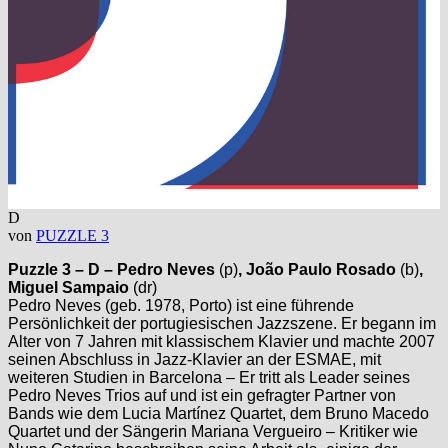
D
von
PUZZLE 3
Puzzle 3
– D –
Pedro Neves
(p)
, João Paulo Rosado
(b)
,
Miguel Sampaio
(dr)
Pedro Neves (geb. 1978, Porto) ist eine führende
Persönlichkeit der portugiesischen Jazzszene. Er begann im
Alter von 7 Jahren mit klassischem Klavier und machte 2007
seinen Abschluss in Jazz-Klavier an der ESMAE, mit
weiteren Studien in Barcelona – Er tritt als Leader seines
Pedro Neves Trios auf und ist ein gefragter Partner von
Bands wie dem Lucia Martínez Quartet, dem Bruno Macedo
Quartet und der Sängerin Mariana Vergueiro – Kritiker wie