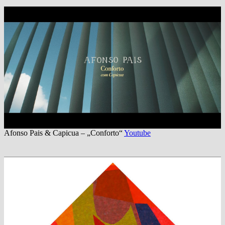
Afonso Pais & Capicua – „Conforto“
Youtube