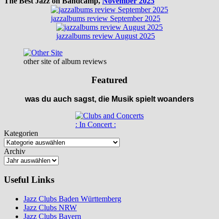
The Best Jazz on Bandcamp,
November 2025
jazzalbums review September 2025
jazzalbums review August 2025
other site of album reviews
Featured
was du auch sagst, die Musik spielt woanders
: In Concert :
Kategorien
Archiv
Useful Links
Jazz Clubs Baden Württemberg
Jazz Clubs NRW
Jazz Clubs Bayern