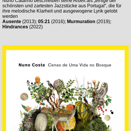
Nuno Catarino beschreiben seine Arbeit als „einige der
schönsten und zartesten Jazzstücke aus Portugal“, die für
ihre melodische Klarheit und ausgewogene Lyrik gelobt
werden
Ausente
(2013);
05:21
(2016);
Murmuration
(2019);
Hindrances
(2022)