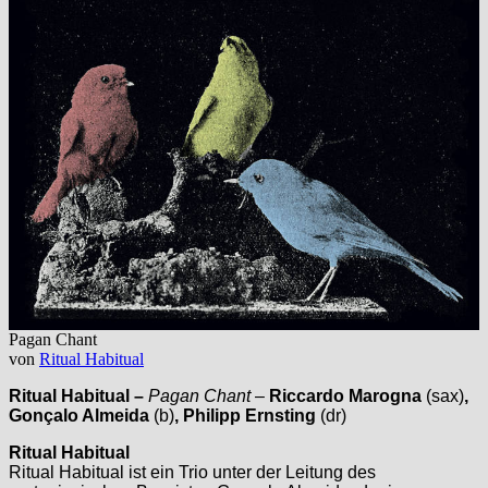
Pagan Chant
von
Ritual Habitual
Ritual Habitual
–
Pagan Chant
–
Riccardo Marogna
(sax)
,
Gonçalo Almeida
(b)
, Philipp Ernsting
(dr)
Ritual Habitual
Ritual Habitual ist ein Trio unter der Leitung des