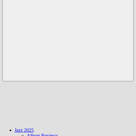
Menü
Jazz 2025
Album Reviews