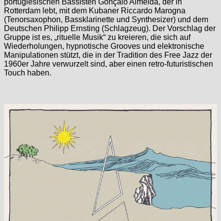
portugiesischen Bassisten Gonçalo Almeida, der in
Rotterdam lebt, mit dem Kubaner Riccardo Marogna
(Tenorsaxophon, Bassklarinette und Synthesizer) und dem
Deutschen Philipp Ernsting (Schlagzeug). Der Vorschlag der
Gruppe ist es, „rituelle Musik“ zu kreieren, die sich auf
Wiederholungen, hypnotische Grooves und elektronische
Manipulationen stützt, die in der Tradition des Free Jazz der
1960er Jahre verwurzelt sind, aber einen retro-futuristischen
Touch haben.