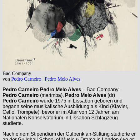
Bad Company
von
Pedro Carneiro | Pedro Melo Alves
Pedro Carneiro Pedro Melo Alves –
Bad Company –
Pedro Carneiro
(marimba),
Pedro Melo Alves
(dr)
Pedro Carneiro
wurde 1975 in Lissabon geboren und
begann seine musikalische Ausbildung als Kind (Klavier,
Cello, Trompete), bevor er im Alter von 12 Jahren am
Nationalen Konservatorium in Lissabon Schlagzeug
studierte.
Nach einem Stipendium der Gulbenkian-Stiftung studierte er
an der Guildhall School of Music & Drama in London (wo er