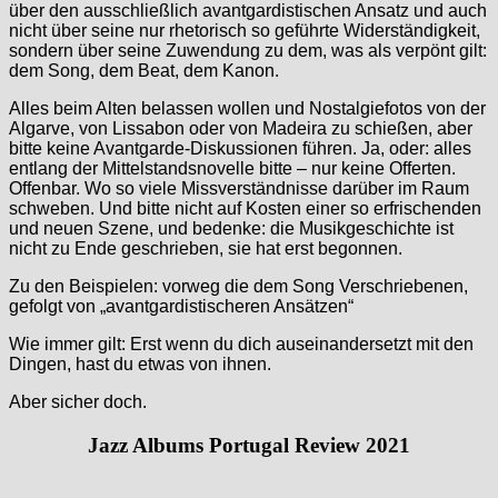
über den ausschließlich avantgardistischen Ansatz und auch
nicht über seine nur rhetorisch so geführte Widerständigkeit,
sondern über seine Zuwendung zu dem, was als verpönt gilt:
dem Song, dem Beat, dem Kanon.
Alles beim Alten belassen wollen und Nostalgiefotos von der
Algarve, von Lissabon oder von Madeira zu schießen, aber
bitte keine Avantgarde-Diskussionen führen. Ja, oder: alles
entlang der Mittelstandsnovelle bitte – nur keine Offerten.
Offenbar. Wo so viele Missverständnisse darüber im Raum
schweben. Und bitte nicht auf Kosten einer so erfrischenden
und neuen Szene, und bedenke: die Musikgeschichte ist
nicht zu Ende geschrieben, sie hat erst begonnen.
Zu den Beispielen: vorweg die dem Song Verschriebenen,
gefolgt von „avantgardistischeren Ansätzen“
Wie immer gilt: Erst wenn du dich auseinandersetzt mit den
Dingen, hast du etwas von ihnen.
Aber sicher doch.
Jazz Albums Portugal Review 2021