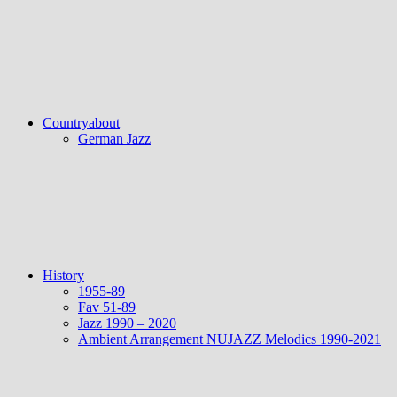
Countryabout
German Jazz
History
1955-89
Fav 51-89
Jazz 1990 – 2020
Ambient Arrangement NUJAZZ Melodics 1990-2021