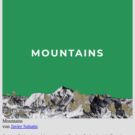
Mountains
von
Javier Subatin