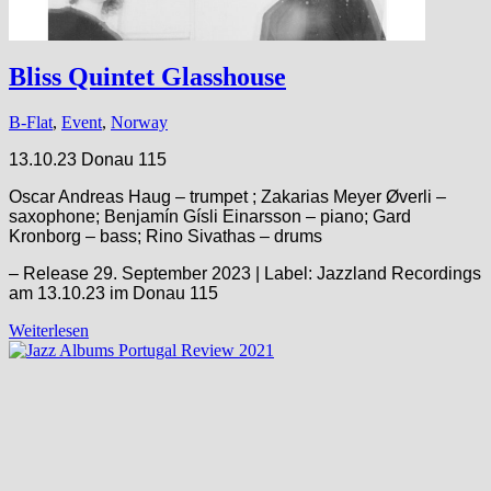
Bliss Quintet Glasshouse
B-Flat
,
Event
,
Norway
13.10.23 Donau 115
Oscar Andreas Haug – trumpet ; Zakarias Meyer Øverli –
saxophone; Benjamín Gísli Einarsson – piano; Gard
Kronborg – bass; Rino Sivathas – drums
– Release 29. September 2023 | Label: Jazzland Recordings
am 13.10.23 im Donau 115
Weiterlesen