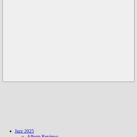
Menü
Jazz 2025
Album Reviews