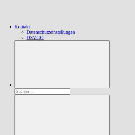
Kontakt
Datenschutzeinstellungen
DSVGO
Suchen
nach: