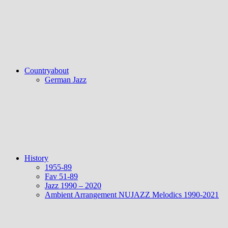
Countryabout
German Jazz
History
1955-89
Fav 51-89
Jazz 1990 – 2020
Ambient Arrangement NUJAZZ Melodics 1990-2021