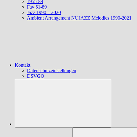
1955-89
Fav 51-89
Jazz 1990 – 2020
Ambient Arrangement NUJAZZ Melodics 1990-2021
Kontakt
Datenschutzeinstellungen
DSVGO
Suchen
nach: