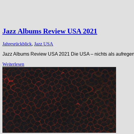
Jazz Albums Review USA 2021
Jahresrückblick
,
Jazz USA
Jazz Albums Review USA 2021 Die USA – nichts als aufregend 
Weiterlesen