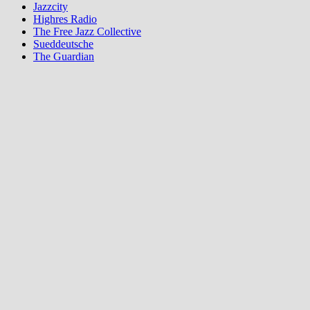
Jazzcity
Highres Radio
The Free Jazz Collective
Sueddeutsche
The Guardian