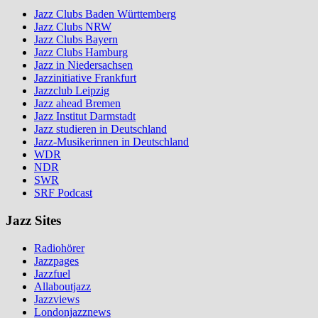
Jazz Clubs Baden Württemberg
Jazz Clubs NRW
Jazz Clubs Bayern
Jazz Clubs Hamburg
Jazz in Niedersachsen
Jazzinitiative Frankfurt
Jazzclub Leipzig
Jazz ahead Bremen
Jazz Institut Darmstadt
Jazz studieren in Deutschland
Jazz-Musikerinnen in Deutschland
WDR
NDR
SWR
SRF Podcast
Jazz Sites
Radiohörer
Jazzpages
Jazzfuel
Allaboutjazz
Jazzviews
Londonjazznews