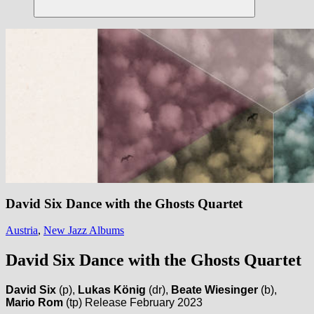
Suchen
David Six Dance with the Ghosts Quartet
Austria
,
New Jazz Albums
David Six Dance with the Ghosts Quartet
David Six
(p),
Lukas König
(dr),
Beate Wiesinger
(b),
Mario Rom
(tp) Release February 2023