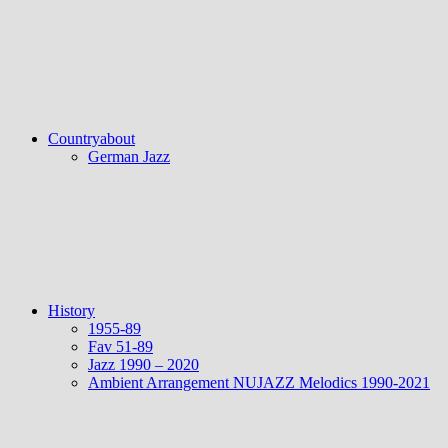
Countryabout
German Jazz
History
1955-89
Fav 51-89
Jazz 1990 – 2020
Ambient Arrangement NUJAZZ Melodics 1990-2021