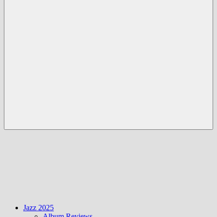
Menü
Jazz 2025
Album Reviews