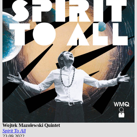
Wojtek Mazolewski Quintet
Spirit To All
23.09.2022