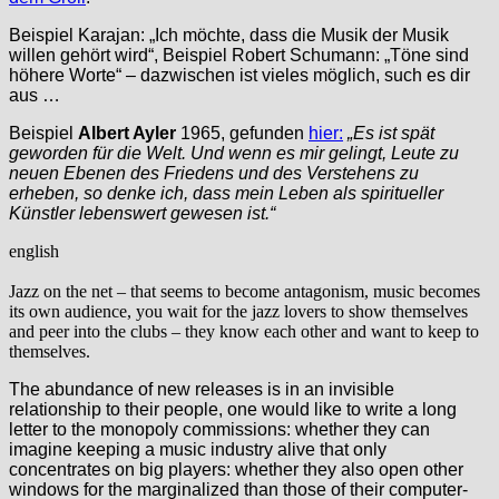
Beispiel Karajan: „Ich möchte, dass die Musik der Musik
willen gehört wird“, Beispiel Robert Schumann: „Töne sind
höhere Worte“ – dazwischen ist vieles möglich, such es dir
aus …
Beispiel
Albert Ayler
1965, gefunden
hier:
„Es ist spät
geworden für die Welt. Und wenn es mir gelingt, Leute zu
neuen Ebenen des Friedens und des Verstehens zu
erheben, so denke ich, dass mein Leben als spiritueller
Künstler lebenswert gewesen ist.“
english
Jazz on the net – that seems to become antagonism, music becomes
its own audience, you wait for the jazz lovers to show themselves
and peer into the clubs – they know each other and want to keep to
themselves.
The abundance of new releases is in an invisible
relationship to their people, one would like to write a long
letter to the monopoly commissions: whether they can
imagine keeping a music industry alive that only
concentrates on big players: whether they also open other
windows for the marginalized than those of their computer-