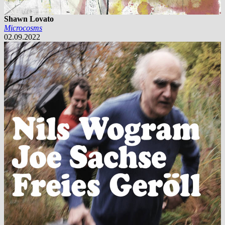
Shawn Lovato
Microcosms
02.09.2022