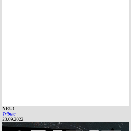
NEU!
Tribute
23.09.2022