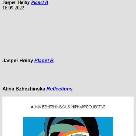
Jasper Høiby
Planet B
16.09.2022
Jasper Høiby
Planet B
Alina Bzhezhinska
Reflections