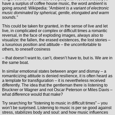
have a surplus of coffee house music, the word
ambient
is
going around: Wikipedia:
“Ambient is a variant of electronic
music dominated by spherical, gentle, elongated and warm
sounds.”
This could be taken for granted, in the sense of live and let
live, in complicated or complex or difficult times a romantic
reversal, in the face of exploding images, always also to
visualize: the fallen, the erased existences, the lost stories –
a luxurious position and attitude – the uncomfortable to
others, to oneself cosiness
– that doesn’t want to, can’t, doesn’t have to, but is. We are in
the same boat.
In similar emotional states between anger and dismay – a
romanticizing attitude is denied resilience, it is often heard as
a template for transfiguration – it is nevertheless received
differently. The idea that the gentleman there is listening to
Bruckner or Wagner and not Oscar Peterson or Miles Davis –
what difference would that make?
Try searching for “listening to music in difficult times” – you
won’t be surprised. Listening to music is per se good against
stress, stabilizes body and soul: and how music influences