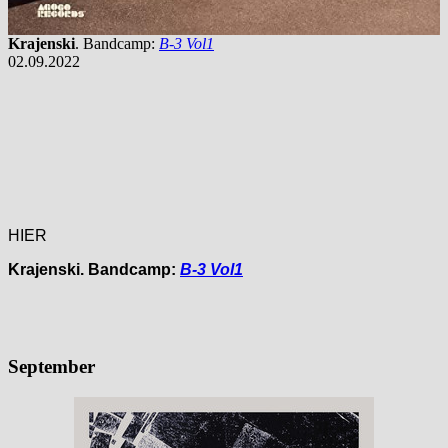
Krajenski
. Bandcamp:
B-3 Vol1
02.09.2022
HIER
Krajenski
. Bandcamp:
B-3 Vol1
September