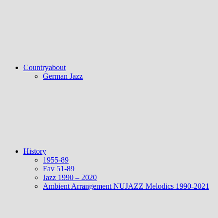
Countryabout
German Jazz
History
1955-89
Fav 51-89
Jazz 1990 – 2020
Ambient Arrangement NUJAZZ Melodics 1990-2021