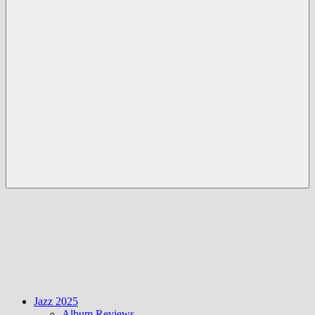
Menü
Jazz 2025
Album Reviews