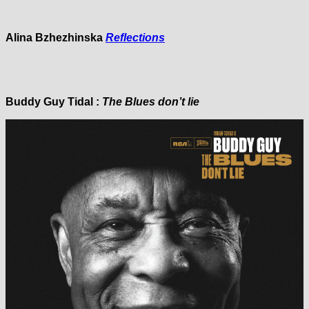
Alina Bzhezhinska
Reflections
Buddy Guy
Tidal :
The Blues don’t lie