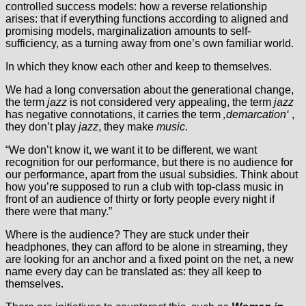
controlled success models: how a reverse relationship
arises: that if everything functions according to aligned and
promising models, marginalization amounts to self-
sufficiency, as a turning away from one’s own familiar world.
In which they know each other and keep to themselves.
We had a long conversation about the generational change,
the term
jazz
is not considered very appealing, the term
jazz
has negative connotations, it carries the term
‚demarcation‘
,
they don’t play
jazz
, they make
music
.
“We don’t know it, we want it to be different, we want
recognition for our performance, but there is no audience for
our performance, apart from the usual subsidies. Think about
how you’re supposed to run a club with top-class music in
front of an audience of thirty or forty people every night if
there were that many.”
Where is the audience? They are stuck under their
headphones, they can afford to be alone in streaming, they
are looking for an anchor and a fixed point on the net, a new
name every day can be translated as: they all keep to
themselves.