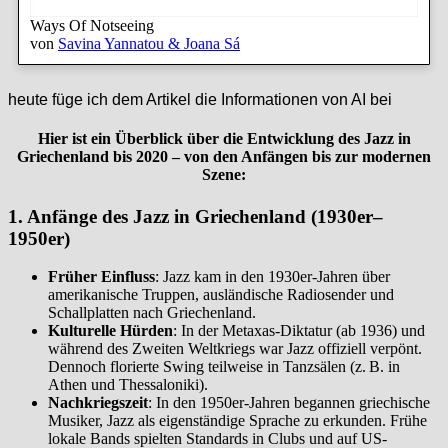
Ways Of Notseeing
von
Savina Yannatou & Joana Sá
heute füge ich dem Artikel die Informationen von AI bei
Hier ist ein Überblick über die Entwicklung des
Jazz in
Griechenland bis 2020
– von den Anfängen bis zur modernen
Szene:
1. Anfänge des Jazz in Griechenland (1930er–
1950er)
Früher Einfluss
: Jazz kam in den 1930er-Jahren über
amerikanische Truppen, ausländische Radiosender und
Schallplatten nach Griechenland.
Kulturelle Hürden
: In der Metaxas-Diktatur (ab 1936) und
während des Zweiten Weltkriegs war Jazz offiziell verpönt.
Dennoch florierte Swing teilweise in Tanzsälen (z. B. in
Athen und Thessaloniki).
Nachkriegszeit
: In den 1950er-Jahren begannen griechische
Musiker, Jazz als eigenständige Sprache zu erkunden. Frühe
lokale Bands spielten Standards in Clubs und auf US-