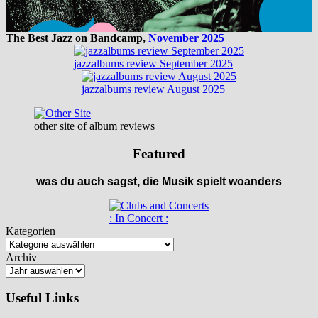
The Best Jazz on Bandcamp,
November 2025
jazzalbums review September 2025
jazzalbums review August 2025
other site of album reviews
Featured
was du auch sagst, die Musik spielt woanders
: In Concert :
Kategorien
Archiv
Useful Links