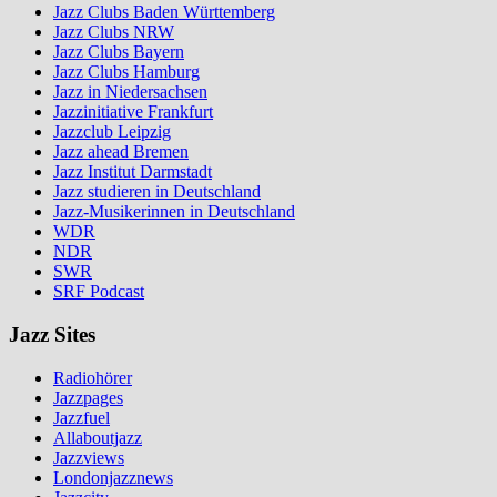
Jazz Clubs Baden Württemberg
Jazz Clubs NRW
Jazz Clubs Bayern
Jazz Clubs Hamburg
Jazz in Niedersachsen
Jazzinitiative Frankfurt
Jazzclub Leipzig
Jazz ahead Bremen
Jazz Institut Darmstadt
Jazz studieren in Deutschland
Jazz-Musikerinnen in Deutschland
WDR
NDR
SWR
SRF Podcast
Jazz Sites
Radiohörer
Jazzpages
Jazzfuel
Allaboutjazz
Jazzviews
Londonjazznews