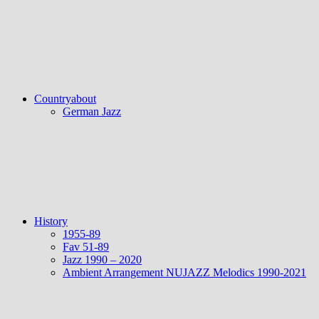
Countryabout
German Jazz
History
1955-89
Fav 51-89
Jazz 1990 – 2020
Ambient Arrangement NUJAZZ Melodics 1990-2021