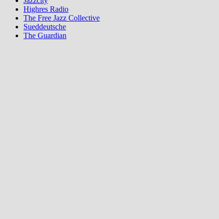
Jazzcity
Highres Radio
The Free Jazz Collective
Sueddeutsche
The Guardian