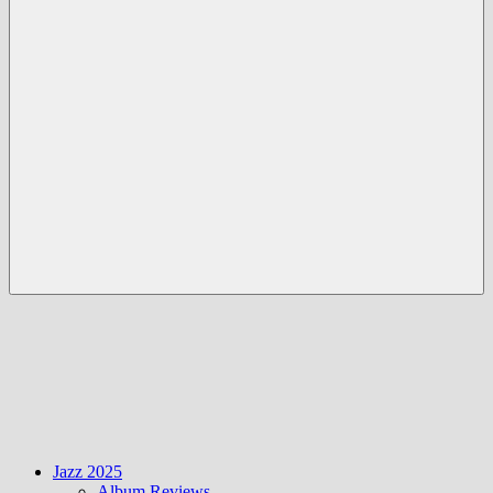
Menü
Jazz 2025
Album Reviews