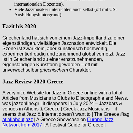
internationalen Dozenten).
Viele Jazzmusiker unterrichten auch selbst (oft mit US-
Ausbildungshintergrund).
Fazit bis 2020
Griechenland hat sich von einem Jazz-Importland zu einer
eigenständigen, vielfältigen Jazznation entwickelt. Die
Szene ist zwar klein, aber künstlerisch hochwertig,
experimentierfreudig und zunehmend global vernetzt. Jazz
ist in Griechenland zu einer ernstzunehmenden,
eigenständigen Kunstform geworden – oft mit
unverwechselbar
griechischem
Charakter.
Jazz Review 2020 Greece
A very nice Website for Jazz in Greece online with a lot of
Articles from Musicians to Clubs to Discographie and News,
was jazzonline.gr | it disapears in July 2024 – Jazzbars &
venues in Athens & Greece | Greek Jazz Musicians – it
seems that Jazz & Internet doesn’t want to | The Greece #tag
at allaboutjazz
| A Greece Showcase on
Europe Jazz
Network from 2017
| A Festival Guide for Greece |