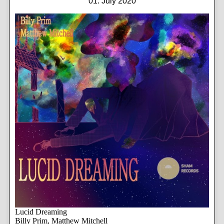
01. July 2020
Lucid Dreaming
Billy Prim, Matthew Mitchell