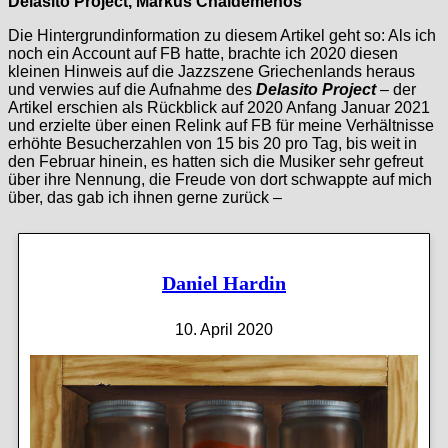
Delasito Project, Markus Chaidemenos
Die Hintergrundinformation zu diesem Artikel geht so: Als ich
noch ein Account auf FB hatte, brachte ich 2020 diesen
kleinen Hinweis auf die Jazzszene Griechenlands heraus
und verwies auf die Aufnahme des
Delasito Project
– der
Artikel erschien als Rückblick auf 2020 Anfang Januar 2021
und erzielte über einen Relink auf FB für meine Verhältnisse
erhöhte Besucherzahlen von 15 bis 20 pro Tag, bis weit in
den Februar hinein, es hatten sich die Musiker sehr gefreut
über ihre Nennung, die Freude von dort schwappte auf mich
über, das gab ich ihnen gerne zurück –
Daniel Hardin
10. April 2020