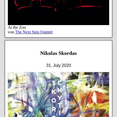
At the Zoo
von
The Next Step Quintet
Nikolas Skordas
31. July 2020