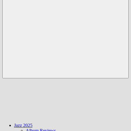
Menü
Jazz 2025
Album Reviews