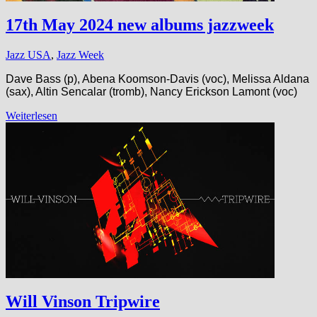
17th May 2024 new albums jazzweek
Jazz USA
,
Jazz Week
Dave Bass (p), Abena Koomson-Davis (voc), Melissa Aldana
(sax), Altin Sencalar (tromb), Nancy Erickson Lamont (voc)
Weiterlesen
Will Vinson Tripwire