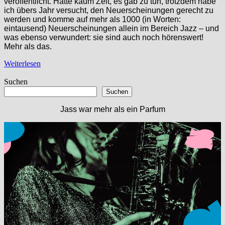
veröffentlicht. Hatte kaum Zeit, es gab zu tun, trotzdem habe
ich übers Jahr versucht, den Neuerscheinungen gerecht zu
werden und komme auf mehr als 1000 (in Worten:
eintausend) Neuerscheinungen allein im Bereich Jazz – und
was ebenso verwundert: sie sind auch noch hörenswert!
Mehr als das.
Weiterlesen
Suchen
Suchen
Jass war mehr als ein Parfum