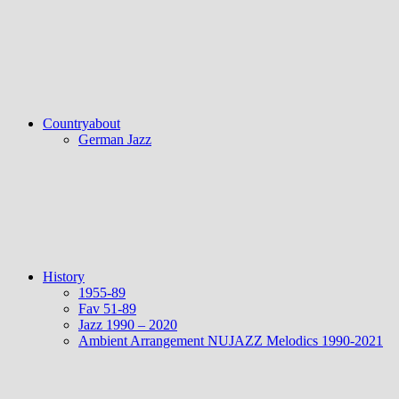
Countryabout
German Jazz
History
1955-89
Fav 51-89
Jazz 1990 – 2020
Ambient Arrangement NUJAZZ Melodics 1990-2021