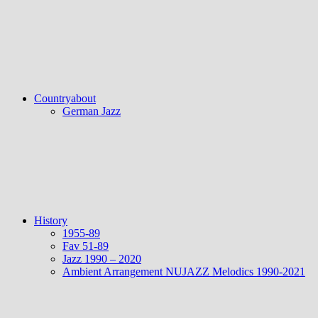
Countryabout
German Jazz
History
1955-89
Fav 51-89
Jazz 1990 – 2020
Ambient Arrangement NUJAZZ Melodics 1990-2021