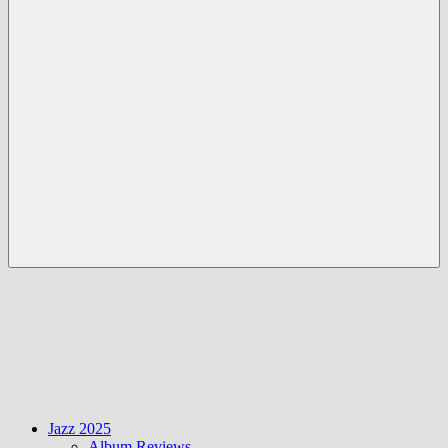
Menü
Jazz 2025
Album Reviews