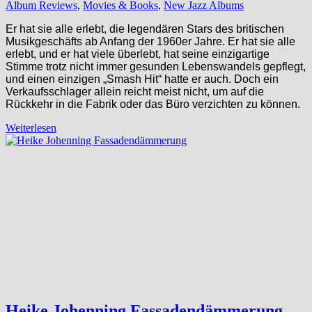
Album Reviews
,
Movies & Books
,
New Jazz Albums
Er hat sie alle erlebt, die legendären Stars des britischen
Musikgeschäfts ab Anfang der 1960er Jahre. Er hat sie alle
erlebt, und er hat viele überlebt, hat seine einzigartige
Stimme trotz nicht immer gesunden Lebenswandels gepflegt,
und einen einzigen „Smash Hit“ hatte er auch. Doch ein
Verkaufsschlager allein reicht meist nicht, um auf die
Rückkehr in die Fabrik oder das Büro verzichten zu können.
Weiterlesen
Heike Johenning Fassadendämmerung