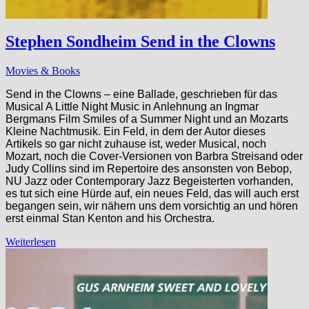
Stephen Sondheim Send in the Clowns
Movies & Books
Send in the Clowns – eine Ballade, geschrieben für das
Musical A Little Night Music in Anlehnung an Ingmar
Bergmans Film Smiles of a Summer Night und an Mozarts
Kleine Nachtmusik. Ein Feld, in dem der Autor dieses
Artikels so gar nicht zuhause ist, weder Musical, noch
Mozart, noch die Cover-Versionen von Barbra Streisand oder
Judy Collins sind im Repertoire des ansonsten von Bebop,
NU Jazz oder Contemporary Jazz Begeisterten vorhanden,
es tut sich eine Hürde auf, ein neues Feld, das will auch erst
begangen sein, wir nähern uns dem vorsichtig an und hören
erst einmal Stan Kenton and his Orchestra.
Weiterlesen