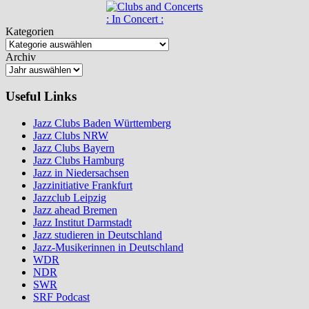
: In Concert :
Kategorien
Archiv
Useful Links
Jazz Clubs Baden Württemberg
Jazz Clubs NRW
Jazz Clubs Bayern
Jazz Clubs Hamburg
Jazz in Niedersachsen
Jazzinitiative Frankfurt
Jazzclub Leipzig
Jazz ahead Bremen
Jazz Institut Darmstadt
Jazz studieren in Deutschland
Jazz-Musikerinnen in Deutschland
WDR
NDR
SWR
SRF Podcast