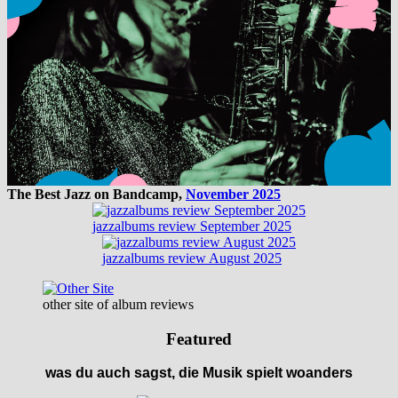
The Best Jazz on Bandcamp,
November 2025
jazzalbums review September 2025
jazzalbums review August 2025
other site of album reviews
Featured
was du auch sagst, die Musik spielt woanders