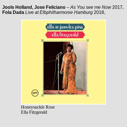
Jools Holland, Jose Feliciano
–
As You see me Now
2017,
Fola Dada
Live at Elbphilharmonie Hamburg
2018,
Honeysuckle Rose
Ella Fitzgerald