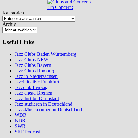
: In Concert :
Kategorien
Archiv
Useful Links
Jazz Clubs Baden Württemberg
Jazz Clubs NRW
Jazz Clubs Bayern
Jazz Clubs Hamburg
Jazz in Niedersachsen
Jazzinitiative Frankfurt
Jazzclub Leipzig
Jazz ahead Bremen
Jazz Institut Darmstadt
Jazz studieren in Deutschland
Jazz-Musikerinnen in Deutschland
WDR
NDR
SWR
SRF Podcast