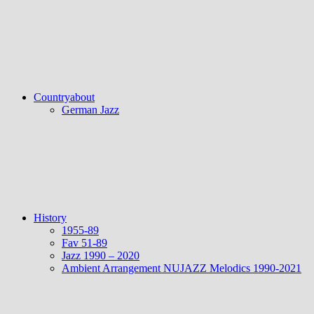
Countryabout
German Jazz
History
1955-89
Fav 51-89
Jazz 1990 – 2020
Ambient Arrangement NUJAZZ Melodics 1990-2021