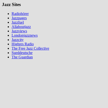
Jazz Sites
Radiohörer
Jazzpages
Jazzfuel
Allaboutjazz
Jazzviews
Londonjazznews
Jazzcity
Highres Radio
The Free Jazz Collective
Sueddeutsche
The Guardian