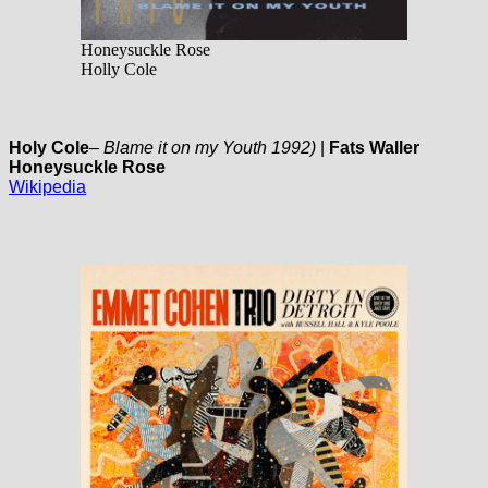
Honeysuckle Rose
Holly Cole
Holy Cole
–
Blame it on my Youth 1992)
|
Fats Waller
Honeysuckle Rose
Wikipedia