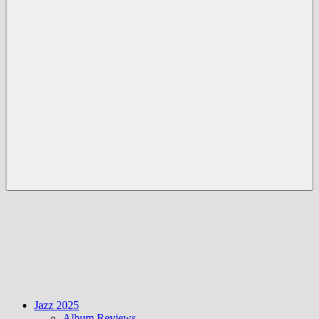
Menü
Jazz 2025
Album Reviews