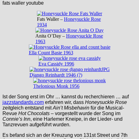
fats waller youtube
Fats Waller –
Honeysuckle Rose
1934
Anita O’Day –
Honeysuckle Rose
1963
Ella Count Basie 1963
Eva Cassidy 1996
Django Reinhardt 1946 (?)
Thelonious Monk 1956
Ist der Song erst im Ohr … kannst du recherchieren … auf
jazzstandards.com
erfahren wir, dass
Honeysuckle Rose
zeitgleich entstand mit
Ain’t Misbehavin
für die Musical-
Revue
Hot Chocolats
– vorgestellt wurde der Song im
Connie’s Inn
, eine Harlemer Kneipe, in der Lieder- und
Tanzrevuen aufgeführt wurden.
Es befand sich an der Kreuzung von 131st Street und 7th