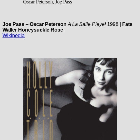
Oscar Peterson, Joe Pass
Joe Pass
–
Oscar Peterson
A La Salle Pleyel
1998 |
Fats
Waller Honeysuckle Rose
Wikipedia