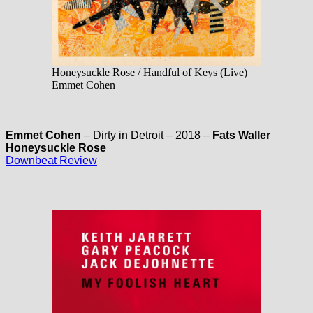
Honeysuckle Rose / Handful of Keys (Live)
Emmet Cohen
Emmet Cohen
– Dirty in Detroit – 2018 –
Fats Waller
Honeysuckle Rose
Downbeat Review