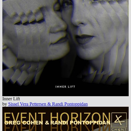
Inner Lift
by
Sissel Vera Pettersen & Randi Pontoppidan