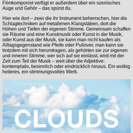
Filmkomponist verfügt er außerdem über ein szenisches
Auge und Gehör – das spürst du.
Hier wie dort – zwei die ihr Instrument beherrschen, hier die
Schlagtechniken auf metallenen Klangstäben, dort die
Höhen und Tiefen der eigenen Stimme. Gemeinsam schaffen
sie Räume und eine Kunstmusik oder Kunst in der Musik,
oder Kunst aus der Musik, sie kann man nicht kaufen als
Alltagsgegenstand wie Pfeife oder Pullover, man kann sie
trotzdem mit sich herumtragen, als gehörten sie zur eigenen
und inneren Stimme, wer sich auf sie einlässt, wird mit der
Zeit zum Teil der Musik – weit über die Adjektive:
kontemplativ, besinnlich oder eindrücklich hinaus. Ein wolkig
heiteres, ein stimmungsvolles Werk.