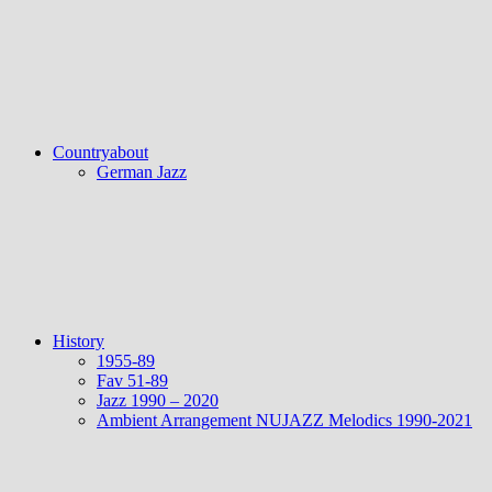
Countryabout
German Jazz
History
1955-89
Fav 51-89
Jazz 1990 – 2020
Ambient Arrangement NUJAZZ Melodics 1990-2021