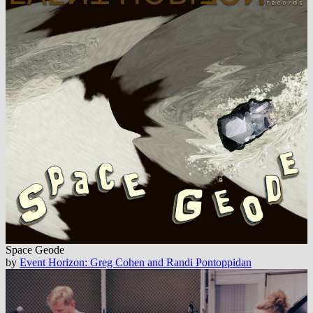
Space Geode
by
Event Horizon: Greg Cohen and Randi Pontoppidan