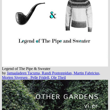
Legend of The Pipe & Sweater
by
Jamaaladeen Tacuma, Randi Pontoppidan, Martin Fabricius,
Morten Siversen , Pelle Fridell, Ole Theil