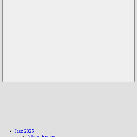
Menü
Jazz 2025
Album Reviews