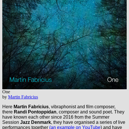
One
by
Martin Fabricius
Here
Martin Fabricius
, vibraphonist and film composer,
there
Randi Pontoppidan
, composer and sound poet. They
have known each other since 2016 from the Summer
Session
Jazz Denmark
, they have organised a series of live
performances together
(an example on YouTube
) and have